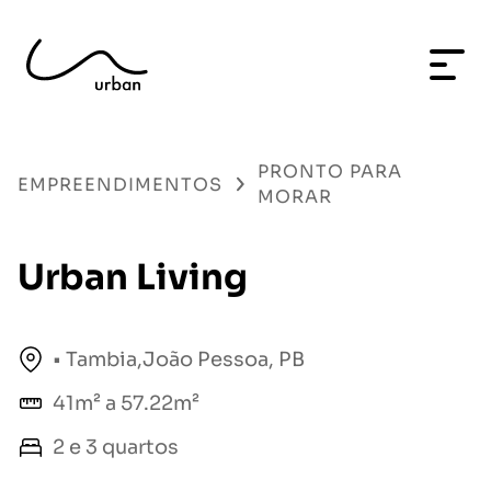
PRONTO PARA
EMPREENDIMENTOS
MORAR
Urban Living
• Tambia,João Pessoa, PB
41m² a 57.22m²
2 e 3 quartos