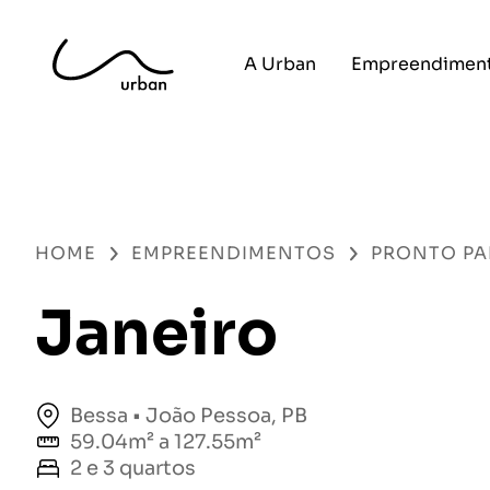
A Urban
Empreendimen
HOME
EMPREENDIMENTOS
PRONTO PA
Janeiro
Bessa • João Pessoa, PB
59.04m² a 127.55m²
2 e 3 quartos