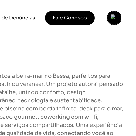
 de Denúncias
Fale Conosco
os à beira-mar no Bessa, perfeitos para
estir ou veranear. Um projeto autoral pensado
talhe, unindo conforto, design
âneo, tecnologia e sustentabilidade.
e piscina com borda infinita, deck para o mar,
paço gourmet, coworking com wi-fi,
e serviços compartilhados. Uma experiência
e qualidade de vida, conectando você ao